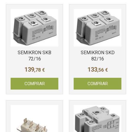
SEMIKRON SKB
SEMIKRON SKD
72/16
82/16
139
133
,78
€
,56
€
COMPRAR
COMPRAR