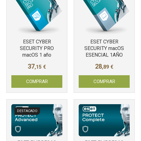
ESET CYBER
ESET CYBER
SECURITY PRO
SECURITY macOS
macOS 1 año
ESENCIAL 1AÑO
37
28
,15
€
,89
€
COMPRAR
COMPRAR
DESTACADO