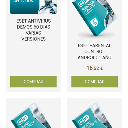
ESET ANTIVIRUS
DEMOS 60 DIAS
VARIAS
VERSIONES
ESET PARENTAL
CONTROL
ANDROID 1 AÑO
16
,52
€
Más info
Más info
COMPRAR
COMPRAR