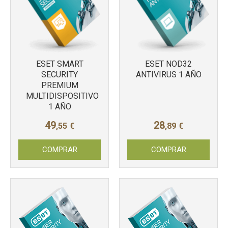
ESET SMART
ESET NOD32
SECURITY
ANTIVIRUS 1 AÑO
PREMIUM
MULTIDISPOSITIVO
1 AÑO
49
28
,55
€
,89
€
COMPRAR
COMPRAR