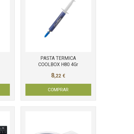
PASTA TERMICA
COOLBOX H80 4Gr
8
,22
€
COMPRAR
Más info