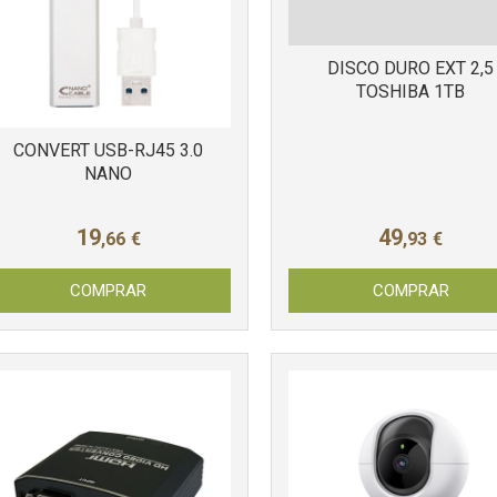
DISCO DURO EXT 2,5
TOSHIBA 1TB
CONVERT USB-RJ45 3.0
NANO
19
49
,66
€
,93
€
COMPRAR
COMPRAR