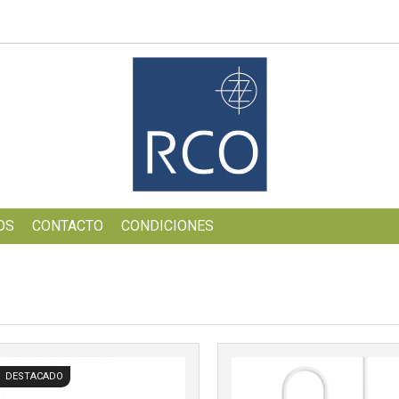
OS
CONTACTO
CONDICIONES
Más info
Más info
DESTACADO