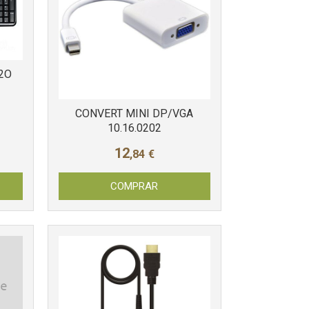
2O
CONVERT MINI DP/VGA
10.16.0202
12
,84
€
COMPRAR