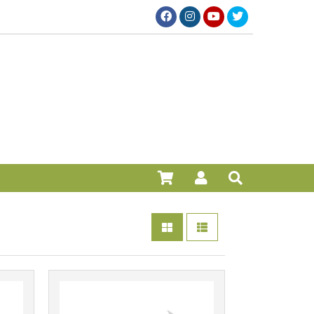
Más info