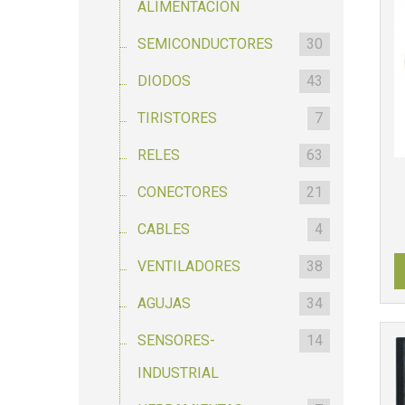
ALIMENTACION
SEMICONDUCTORES
30
DIODOS
43
TIRISTORES
7
RELES
63
CONECTORES
21
CABLES
4
VENTILADORES
38
AGUJAS
34
SENSORES-
14
INDUSTRIAL