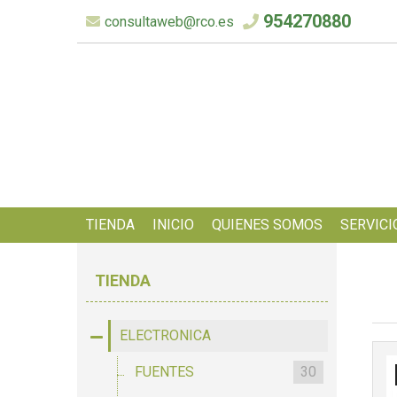
954270880
consultaweb@rco.es
TIENDA
INICIO
QUIENES SOMOS
SERVICI
TIENDA
ELECTRONICA
FUENTES
30