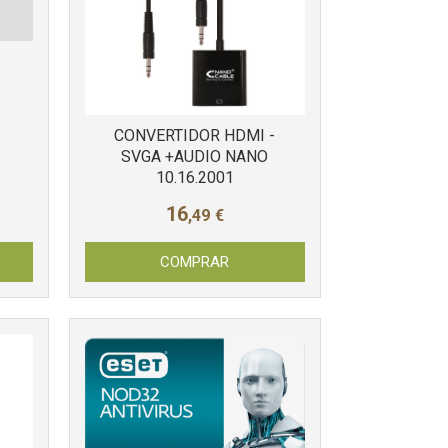
CONVERTIDOR HDMI -
SVGA +AUDIO NANO
10.16.2001
16
,49
€
COMPRAR