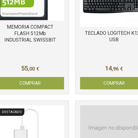
MEMORIA COMPACT
TECLADO LOGITECH K1
FLASH 512Mb
USB
INDUSTRIAL SWISSBIT
55
14
,00
€
,96
€
COMPRAR
COMPRAR
DESTACADO