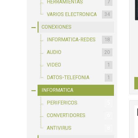
HERRAMIENTAS
7
VARIOS ELECTRONICA
34
CONEXIONES
INFORMATICA-REDES
18
AUDIO
20
VIDEO
1
DATOS-TELEFONIA
1
INFORMATICA
PERIFERICOS
5
CONVERTIDORES
6
ANTIVIRUS
8