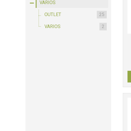
VARIOS
OUTLET
25
VARIOS
2