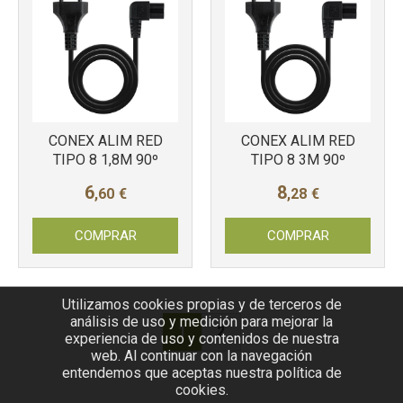
CONEX ALIM RED
CONEX ALIM RED
TIPO 8 1,8M 90º
TIPO 8 3M 90º
6
8
,60
€
,28
€
COMPRAR
COMPRAR
Utilizamos cookies propias y de terceros de
análisis de uso y medición para mejorar la
1
2
experiencia de uso y contenidos de nuestra
web. Al continuar con la navegación
entendemos que aceptas nuestra política de
cookies.