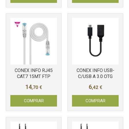
CONEX INFO RJ45
CONEX INFO USB-
CAT.7 15MT FTP
C/USB A 3.0 OTG
14
6
,70
€
,42
€
COMPRAR
COMPRAR