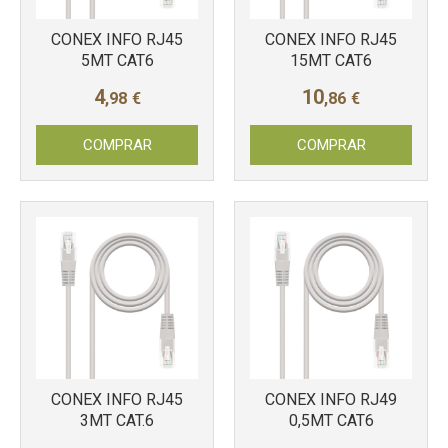
CONEX INFO RJ45
CONEX INFO RJ45
Más info
Más info
5MT CAT6
15MT CAT6
4
10
,98
€
,86
€
COMPRAR
COMPRAR
CONEX INFO RJ45
CONEX INFO RJ49
Más info
Más info
3MT CAT.6
0,5MT CAT6