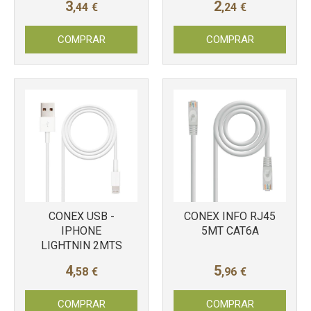
3
2
,44
€
,24
€
COMPRAR
COMPRAR
CONEX USB -
CONEX INFO RJ45
IPHONE
5MT CAT6A
LIGHTNIN 2MTS
4
5
,58
€
,96
€
COMPRAR
COMPRAR