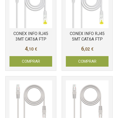
Más info
Más info
CONEX INFO RJ45
CONEX INFO RJ45
3MT CAT.6A FTP
5MT CAT.6A FTP
4
6
,10
€
,02
€
COMPRAR
COMPRAR