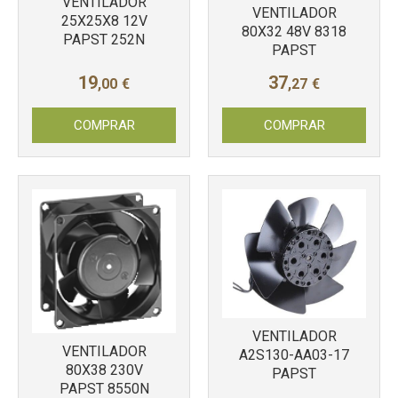
VENTILADOR
VENTILADOR
25X25X8 12V
80X32 48V 8318
PAPST 252N
PAPST
19
37
,00
€
,27
€
COMPRAR
COMPRAR
VENTILADOR
VENTILADOR
A2S130-AA03-17
80X38 230V
PAPST
PAPST 8550N