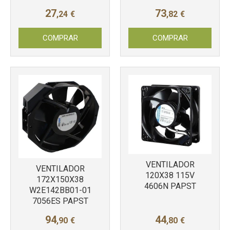
27
73
,24
€
,82
€
COMPRAR
COMPRAR
VENTILADOR
VENTILADOR
120X38 115V
172X150X38
4606N PAPST
W2E142BB01-01
7056ES PAPST
94
44
,90
€
,80
€