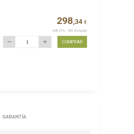
298
,34
€
IVA 21%
NO Incluido
COMPRAR
GARANTÍA