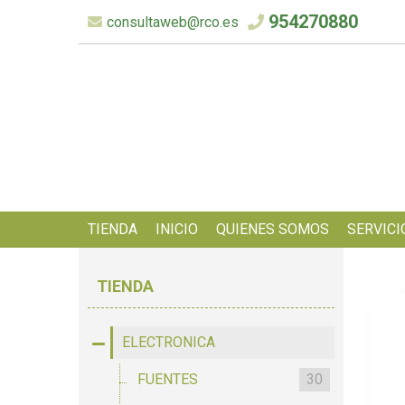
954270880
consultaweb@rco.es
TIENDA
INICIO
QUIENES SOMOS
SERVICI
TIENDA
ELECTRONICA
FUENTES
30