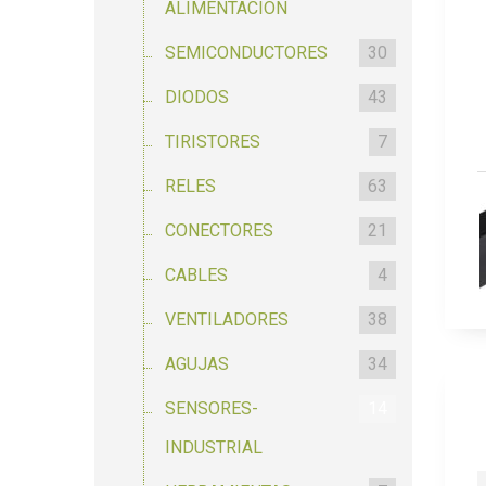
ALIMENTACION
SEMICONDUCTORES
30
DIODOS
43
TIRISTORES
7
RELES
63
CONECTORES
21
CABLES
4
VENTILADORES
38
AGUJAS
34
SENSORES-
14
INDUSTRIAL