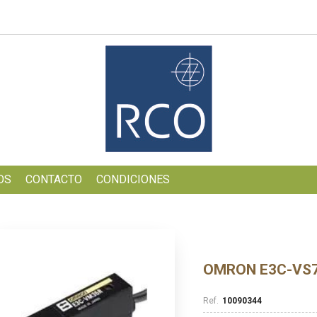
OS
CONTACTO
CONDICIONES
OMRON E3C-VS7
10090344