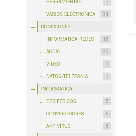
HERRAMIENTAS
7
VARIOS ELECTRONICA
34
CONEXIONES
INFORMATICA-REDES
18
AUDIO
20
VIDEO
1
DATOS-TELEFONIA
1
INFORMATICA
PERIFERICOS
5
CONVERTIDORES
6
ANTIVIRUS
8