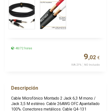
48/72 horas
9
,02
€
IVA 21%
NO Incluido
Descripción
Cable Microfónico Montado 2 Jack 6,3 M mono /
Jack 3,5 M estéreo. Cable 26AWG OFC Apantallado
100%. Conectores metálicos. Cable Q4-131