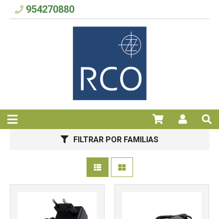
954270880
Más info
Más info
FILTRAR POR FAMILIAS