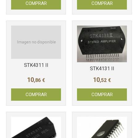
COMPRAR
COMPRAR
STK4311 II
STK4131 II
10
10
,86
€
,52
€
COMPRAR
COMPRAR